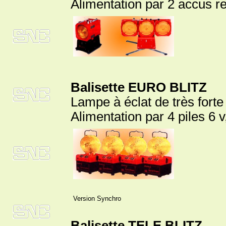
Alimentation par 2 accus r
Balisette EURO BLITZ
Lampe à éclat de très forte
Alimentation par 4 piles 6
Version Synchro
Balisette TELE BLITZ