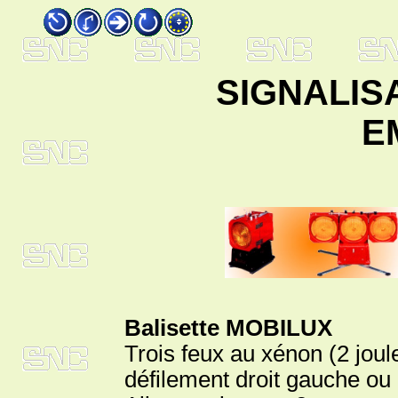
SIGNALIS
E
Balisette MOBILUX
Trois feux au xénon (2 jou
défilement droit gauche ou