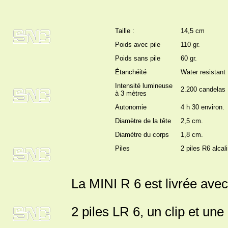
Taille :
14,5 cm
Poids avec pile
110 gr.
Poids sans pile
60 gr.
Étanchéité
Water resistant
Intensité lumineuse
2.200 candelas
à 3 mètres
Autonomie
4 h 30 environ.
Diamètre de la tête
2,5 cm.
Diamètre du corps
1,8 cm.
Piles
2 piles R6 alcal
La MINI R 6 est livrée avec
2 piles LR 6, un clip et u