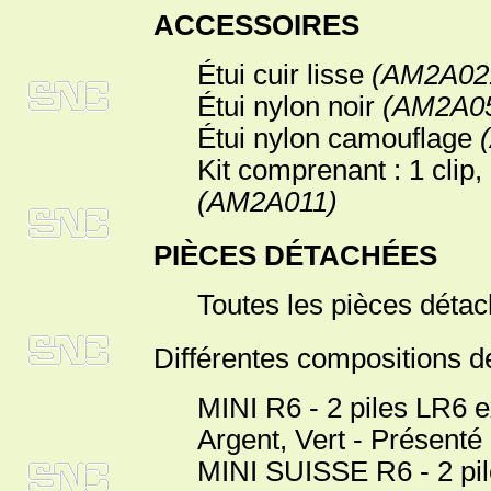
ACCESSOIRES
Étui cuir lisse
(AM2A02
Étui nylon noir
(AM2A0
Étui nylon camouflage
Kit comprenant : 1 clip, 
(AM2A011)
PIÈCES DÉTACHÉES
Toutes les pièces déta
Différentes compositions 
MINI R6 - 2 piles LR6 e
Argent, Vert - Présenté 
MINI SUISSE R6 - 2 pile