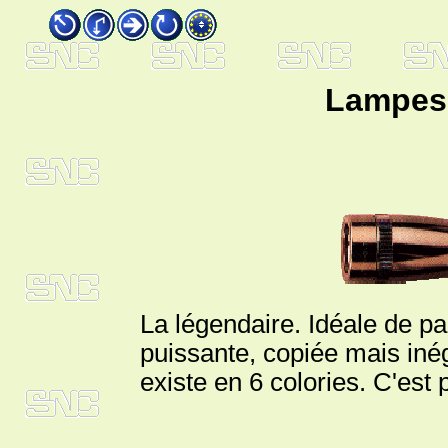
Lampes
La légendaire. Idéale de pa
puissante, copiée mais inég
existe en 6 colories. C'est