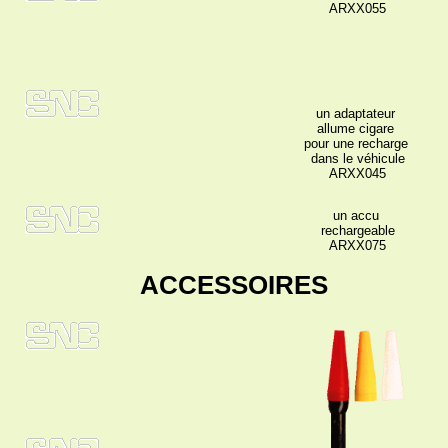
ARXX055
un adaptateur
allume cigare
pour une recharge
dans le véhicule
ARXX045
un accu
rechargeable
ARXX075
ACCESSOIRES