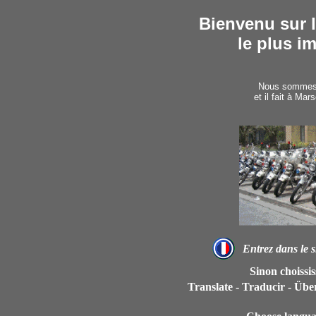
Bienvenu sur l
le plus i
Nous sommes 
et il fait à Marse
Entrez dans le s
Sinon choissis
Translate - Traducir - Übe