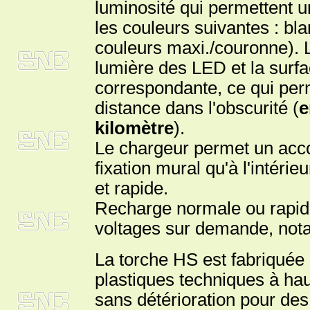
luminosité qui permettent un
les couleurs suivantes : bla
couleurs maxi./couronne). L
lumière des LED et la surfa
correspondante, ce qui perm
distance dans l'obscurité (
e
kilomètre
).
Le chargeur permet un acco
fixation mural qu'à l'intéri
et rapide.
Recharge normale ou rapide
voltages sur demande, nota
La torche HS est fabriquée
plastiques techniques à hau
sans détérioration pour de