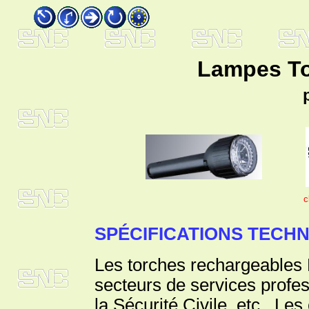
Lampes Tor
c
SPÉCIFICATIONS TECHN
Les torches rechargeables 
secteurs de services profes
la Sécurité Civile, etc. L