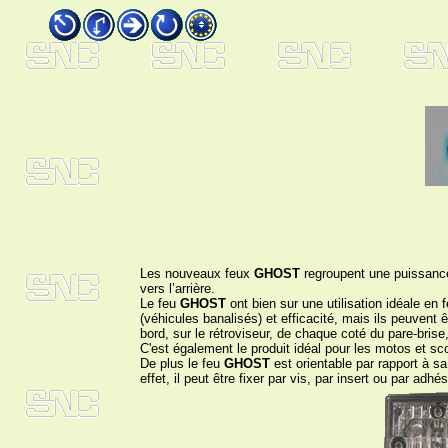
Les nouveaux feux
GHOST
regroupent une puissance
vers l’arrière.
Le feu
GHOST
ont bien sur une utilisation idéale en
(véhicules banalisés) et efficacité, mais ils peuvent ê
bord, sur le rétroviseur, de chaque coté du pare-brise,
C'est également le produit idéal pour les motos et sc
De plus le feu
GHOST
est orientable par rapport à sa
effet, il peut être fixer par vis, par insert ou par adh