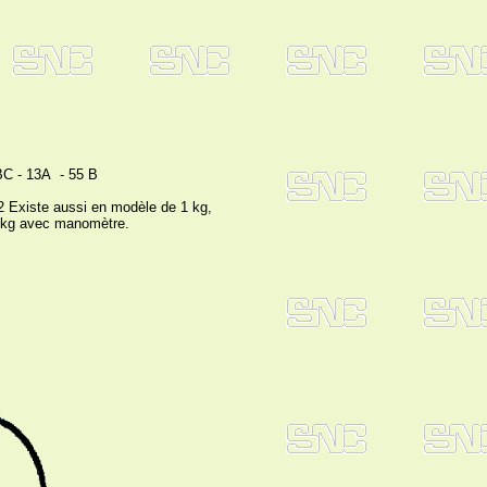
BC - 13A - 55 B
2 Existe aussi en modèle de 1 kg,
 kg avec manomètre.