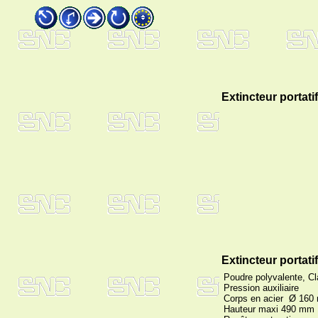
Extincteur portatif
Extincteur portatif
Poudre polyvalente, C
Pression auxiliaire
Corps en acier Ø 16
Hauteur maxi 490 mm