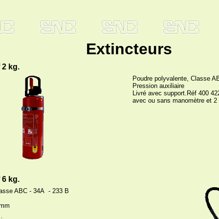
Extincteurs
 2 kg.
Poudre polyvalente, Classe A
Pression auxiliaire
Livré avec support.Réf 400 42
avec ou sans manomètre et 2
 6 kg.
lasse ABC - 34A - 233 B
0 mm