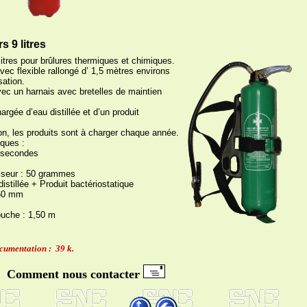
 9 litres
litres pour brûlures thermiques et chimiques.
avec flexible rallongé d’ 1,5 mètres environs
sation.
vec un harnais avec bretelles de maintien
argée d’eau distillée et d’un produit
ion, les produits sont à charger chaque année.
iques :
5 secondes
ulseur : 50 grammes
distillée + Produit bactériostatique
660 mm
ouche : 1,50 m
cumentation : 39 k.
Comment nous contacter