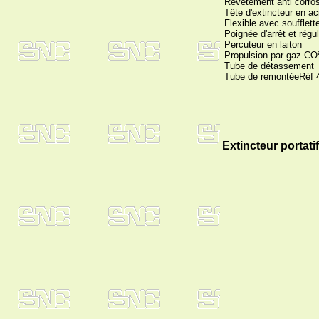
Revêtement anti corro
Tête d'extincteur en ac
Flexible avec soufflett
Poignée d'arrêt et régu
Percuteur en laiton
Propulsion par gaz CO
Tube de détassement
Tube de remontéeRéf 
Extincteur portatif