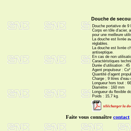
Douche de secours
Douche portative de 9 
Corps en tôle d’acier, 
pour une meilleure utili
La douche est livrée a
réglables.
La douche est livrée ch
antiseptique.
En cas de non utilisat
Caractéristiques techn
Durée d’utilisation : 4
Agent propulseur : Co²
Quantité d’agent prop
Charge ; 9 litres d’eau 
Longueur hors tout : 
Diamètre : 160 mm
Longueur du flexible d
Poids : 15,7 kg.
télécharger la do
Faite vous connaître
contact