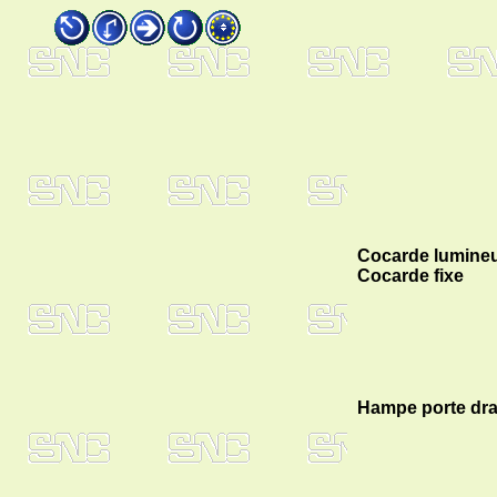
Cocarde lumine
Cocarde fixe
Hampe porte dr