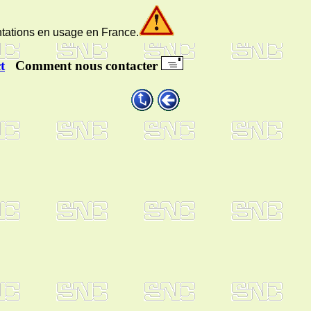
ations en usage en France.
t
Comment nous contacter