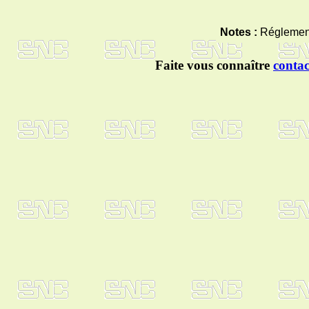
Notes :
Réglement
Faite vous connaître
contac