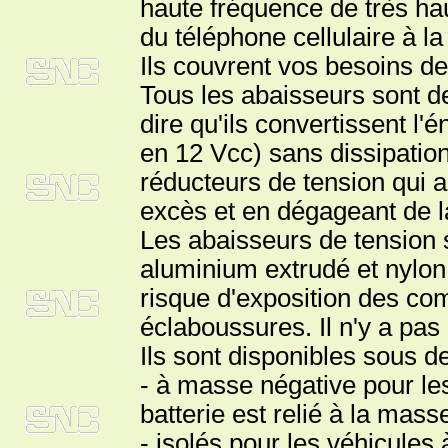
haute fréquence de très haut
du téléphone cellulaire à l
Ils couvrent vos besoins de
Tous les abaisseurs sont de
dire qu'ils convertissent l'
en 12 Vcc) sans dissipation
réducteurs de tension qui ab
excès et en dégageant de l
Les abaisseurs de tension 
aluminium extrudé et nylon 
risque d'exposition des co
éclaboussures. Il n'y a pas
Ils sont disponibles sous d
- à masse négative pour les
batterie est relié à la mass
- isolés pour les véhicules