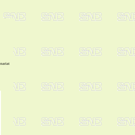
nariat