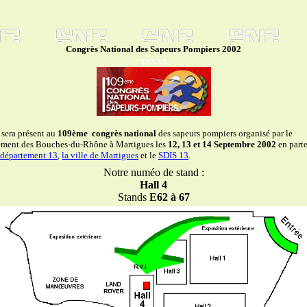
Congrès National des Sapeurs Pompiers 2002
xxxxx
sera présent au
109ème congrès national
des sapeurs pompiers organisé par le
ement des Bouches-du-Rhône à Martigues les
12, 13 et 14
Septembre 2002
en parte
 département 13
,
la ville de Martigues
et le
SDIS 13
.
Notre numéo de stand :
Hall 4
Stands
E62 à 67